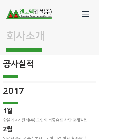
회사소개
공사실적
2017
1월
한불에너지관리(주) 고형화 최종슈트 하단 교체작업
2월
인천시 옹진군 음식물처리시설 이전 실시 설계용역