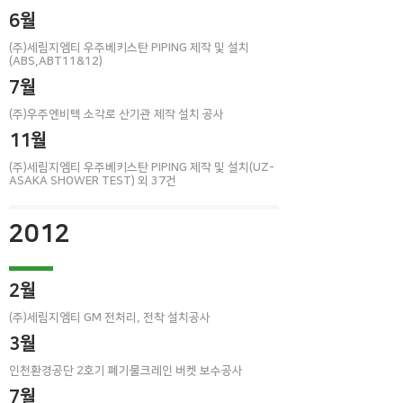
6월
(주)세림지엠티 우주베키스탄 PIPING 제작 및 설치
(ABS,ABT11&12)
7월
(주)우주엔비텍 소각로 산기관 제작 설치 공사
11월
(주)세림지엠티 우주베키스탄 PIPING 제작 및 설치(UZ-
ASAKA SHOWER TEST) 외 37건
2012
2월
(주)세림지엠티 GM 전처리, 전착 설치공사
3월
인천환경공단 2호기 폐기물크레인 버켓 보수공사
7월