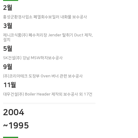
2월
홍성군환경사업소 폐열회수보일러 내화물 보수공사
3월
제니코식품(주) 폐수처리장 Jender 탈취기 Duct 제작,
설치
5월
SK건설(주) 강남 MSW하자보수공사
9월
(주)코리아테크 도장부 Oven 버너 관련 보수공사
11월
대우건설(주) Boiler Header 제작외 보수공사 외 17건
2004
~1995