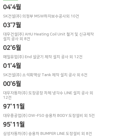
04'4월
SK건설(주) 의정부 MSW하자보수공사외 10건
03'7월
대우건설(주) AHU Heating Coil Unit 철거 및 신규제작
설치 공사 외 8건
02'6월
매일유업(주) End 살균기 제작 설치 공사 외 12건
01'4월
SK건설(주) 소석회액상 Tank 제작 설치 공사 외 6건
00'6월
대우자동차(주) 도장공장 차체 냉각수 LINE 설치 공사 외
12건
97'11월
대우중공업(주) DW-FSO 승용차 BODY 도장설비 외 5건
95'11월
삼성자동차(주) 승용차 BUMPER LINE 도장설비 외 8건